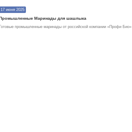
17 июня 2025
Промышленные Маринады для шашлыка
Готовые промышленные маринады от российской компании «Профи Био»