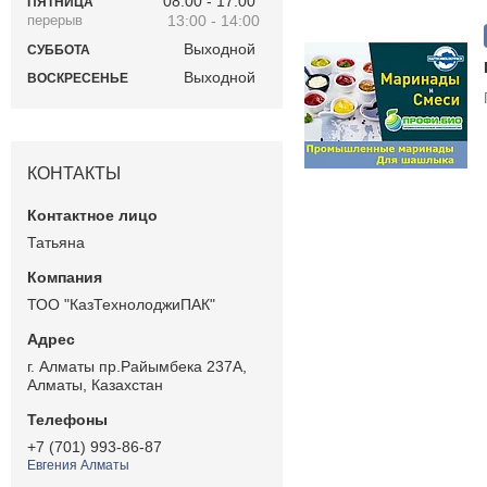
08:00
17:00
ПЯТНИЦА
13:00
14:00
Выходной
СУББОТА
Выходной
ВОСКРЕСЕНЬЕ
КОНТАКТЫ
Татьяна
ТОО "КазТехнолоджиПАК"
г. Алматы пр.Райымбека 237А,
Алматы, Казахстан
+7 (701) 993-86-87
Евгения Алматы