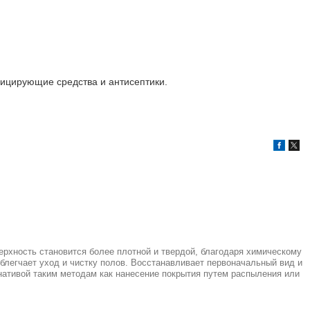
ицирующие средства и антисептики.
рхность становится более плотной и твердой, благодаря химическому
блегчает уход и чистку полов. Восстанавливает первоначальный вид и
рнативой таким методам как нанесение покрытия путем распыления или