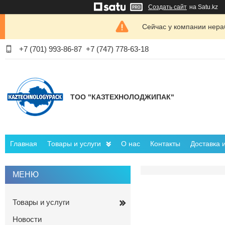
Создать сайт
на Satu.kz
Сейчас у компании нераб
+7 (701) 993-86-87
+7 (747) 778-63-18
ТОО "КАЗТЕХНОЛОДЖИПАК"
Главная
Товары и услуги
О нас
Контакты
Доставка 
Товары и услуги
Новости