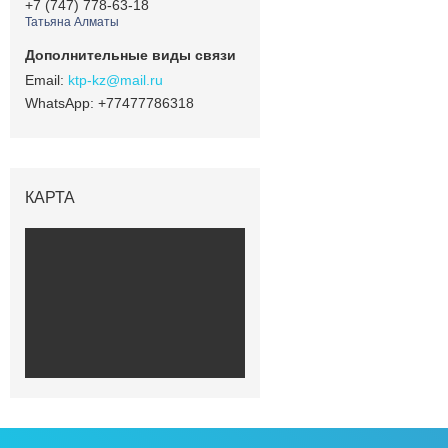
+7 (747) 778-63-18
Татьяна Алматы
ktp-kz@mail.ru
+77477786318
КАРТА