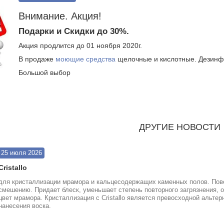
Внимание. Акция!
Подарки и Скидки до 30%.
Акция продлится до 01 ноября 2020г.
В продаже
моющие средства
щелочные и кислотные. Дезинф
Большой выбор
ДРУГИЕ НОВОСТИ
25 июля 2026
Cristallo
для кристаллизации мрамора и кальцесодержащих каменных полов. Пове
смешению. Придает блеск, уменьшает степень повторного загрязнения, о
цвет мрамора. Кристаллизация с Сristallo является превосходной альте
нанесения воска.