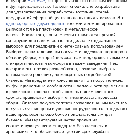
индустрии
HORECA
, которые отличаются высоким качеством
и функциональностью. Тележки специально разработаны
для удовлетворения потребностей гостиниц, отелей,
предприятий сферы общественного питания и офисов. Это
одноведерные
,
двухведерные
тележки и комбинированные.
Выпускаются на пластиковой и металлической
основе. Кроме того, наши тележки отличаются прочной
конструкцией и надежностью, что делает их идеальным
выбором для предприятий с интенсивным использованием.
Выбирая наши тележки, вы получаете надежного партнера в
области уборки, который поможет вам поддерживать высокие
стандарты чистоты и комфорта в вашем заведении. Наш
ассортимент тележек разнообразен, позволяя выбрать
оптимальное решение для конкретных потребностей
бизнеса. Мы предлагаем консультации по выбору тележек,
их функциональные особенности и возможности применения
в различных отраслях, чтобы помочь нашим клиентам
сделать правильный выбор и оптимизировать процессы
уборки. Оптовая покупка тележек позволяет нашим клиентам
получить лучшие цены и условия сотрудничества, что делает
наше предложение еще более привлекательным для
бизнеса. Мы гарантируем качество продукции,
соответствующее всем стандартам безопасности и
эргономики, что обеспечивает долгий срок службы и