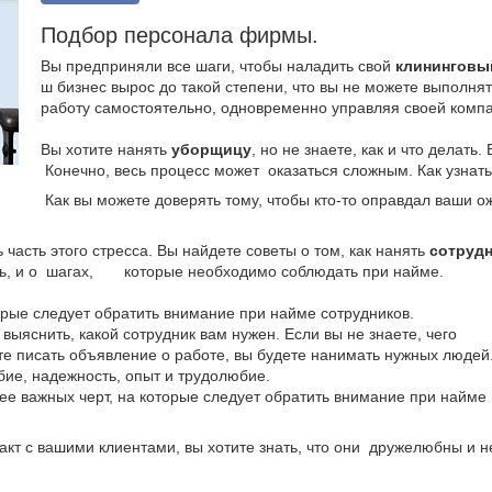
Подбор персонала фирмы.
Вы предприняли все шаги, чтобы наладить свой
клининговы
ш бизнес вырос до такой степени, что вы не можете выпол
работу самостоятельно, одновременно управляя своей комп
Вы хотите нанять
уборщицу
, но не знаете, как и что делать
Конечно, весь процесс может оказаться сложным. Как узнать
Как вы можете доверять тому, чтобы кто-то опр
 часть этого стресса. Вы найдете советы о том, как нанять
сотруд
ать, и о шагах, которые необходимо соблюдать при найме.
орые следует обратить внимание при найме сотрудников.
 выяснить, какой сотрудник вам нужен. Если вы не знаете, чего
нете писать объявление о работе, вы будете нанимать нужных людей
ие, надежность, опыт и трудолюбие.
лее важных черт, на которые следует обратить внимание при н
акт с вашими клиентами, вы хотите знать, что они дружелюбны и не