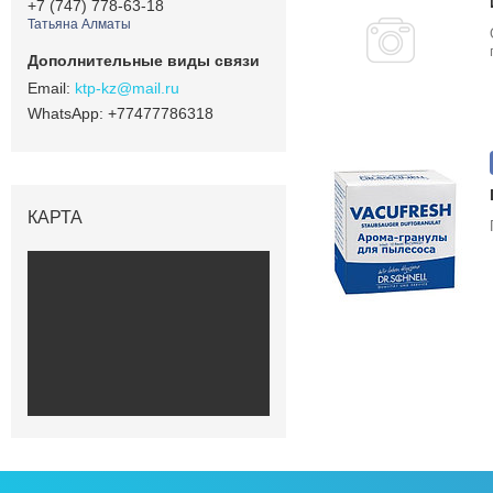
+7 (747) 778-63-18
Татьяна Алматы
ktp-kz@mail.ru
+77477786318
КАРТА