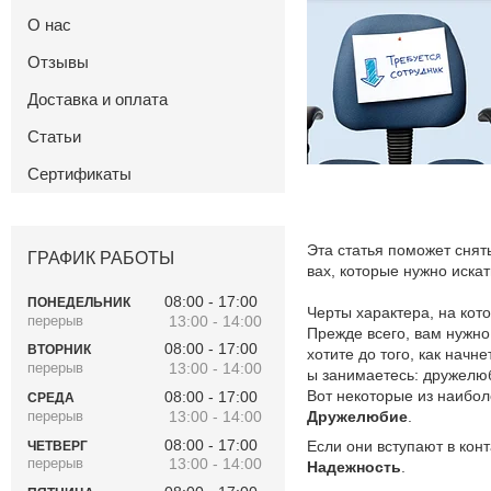
О нас
Отзывы
Доставка и оплата
Статьи
Сертификаты
Эта статья поможет снять
ГРАФИК РАБОТЫ
вах, которые нужно иск
08:00
17:00
ПОНЕДЕЛЬНИК
Черты характера, на кот
13:00
14:00
Прежде всего, вам нужно
08:00
17:00
ВТОРНИК
хотите до того, как нач
13:00
14:00
ы занимаетесь: дружелюб
Вот некоторые из наибо
08:00
17:00
СРЕДА
13:00
14:00
Дружелюбие
.
08:00
17:00
Если они вступают в конт
ЧЕТВЕРГ
13:00
14:00
Надежность
.