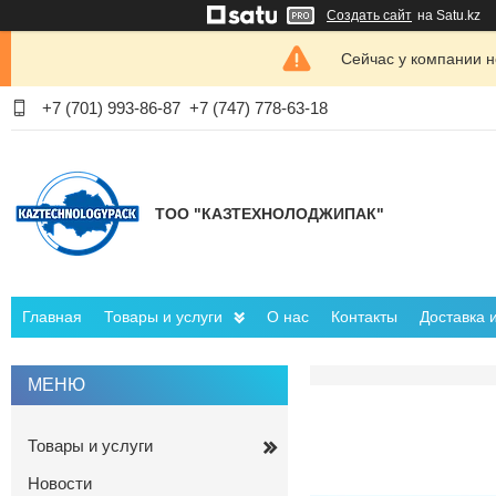
Создать сайт
на Satu.kz
Сейчас у компании н
+7 (701) 993-86-87
+7 (747) 778-63-18
ТОО "КАЗТЕХНОЛОДЖИПАК"
Главная
Товары и услуги
О нас
Контакты
Доставка 
Товары и услуги
Новости